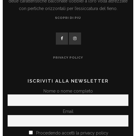
delle caratteristiche balconate (lobbie) a loro volta attrezzate
con pertiche orizzontali per l’essiccatura del fieno.
SCOPRI DI PIÙ
PRIVACY POLICY
ISCRIVITI ALLA NEWSLETTER
Nome o nome completo
Email
Procedendo accetti la privacy policy